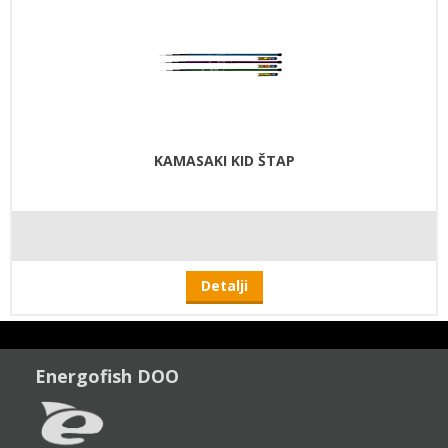
KAMASAKI KID ŠTAP
Detalji
Energofish DOO