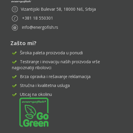
Vizantijski Bulevar 58, 18000 Niš, Srbija
+381 18 550301
info@energofish.rs
Zašto mi?
Široka paleta proizvoda u ponudi
Testiranje i inovaciju naših proizvoda vrše
najpoznatiji ribolovci
Brza opravka i rešavanje reklamacija
Stručna i kvalitetna usluga
Uticaj na okolinu