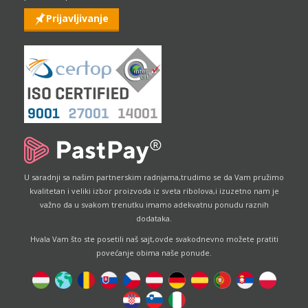
Prijavljivanje
U saradnji sa našim partnerskim radnjama,trudimo se da Vam pružimo
kvalitetan i veliki izbor proizvoda iz sveta ribolova,i izuzetno nam je
važno da u svakom trenutku imamo adekvatnu ponudu raznih
dodataka.
Hvala Vam što ste posetili naš sajt,ovde svakodnevno možete pratiti
povećanje obima naše ponude.