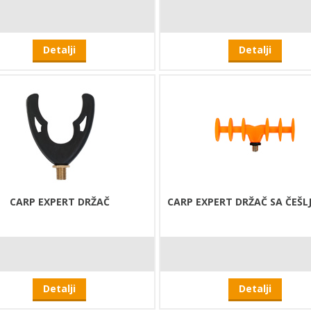
Detalji
Detalji
CARP EXPERT DRŽAČ
CARP EXPERT DRŽAČ SA ČEŠL
Detalji
Detalji