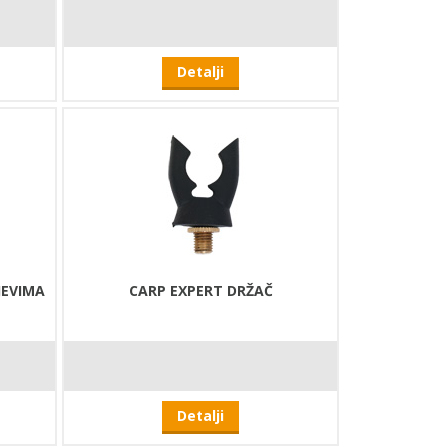
Detalji
JEVIMA
CARP EXPERT DRŽAČ
Detalji