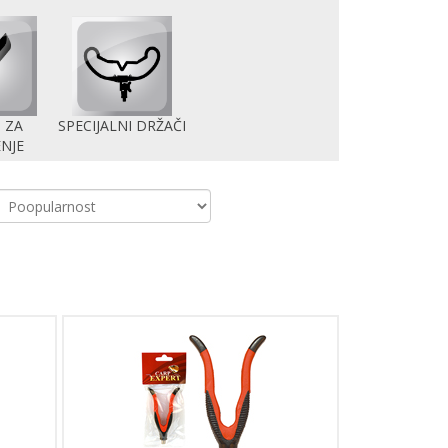
 ZA
SPECIJALNI DRŽAČI
NJE