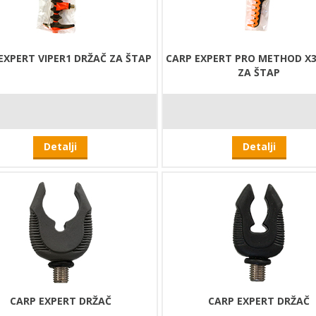
EXPERT VIPER1 DRŽAČ ZA ŠTAP
CARP EXPERT PRO METHOD X
ZA ŠTAP
Detalji
Detalji
CARP EXPERT DRŽAČ
CARP EXPERT DRŽAČ