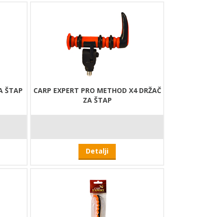
A ŠTAP
CARP EXPERT PRO METHOD X4 DRŽAČ
ZA ŠTAP
Detalji