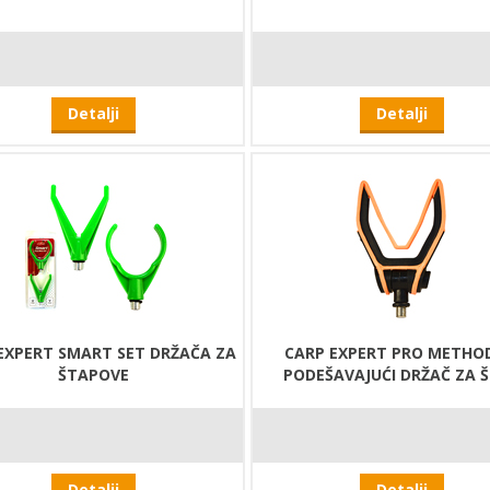
Detalji
Detalji
EXPERT SMART SET DRŽAČA ZA
CARP EXPERT PRO METHO
ŠTAPOVE
PODEŠAVAJUĆI DRŽAČ ZA 
Detalji
Detalji