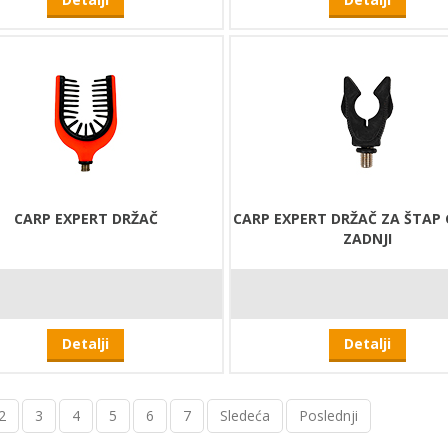
CARP EXPERT DRŽAČ
CARP EXPERT DRŽAČ ZA ŠTAP
ZADNJI
Detalji
Detalji
2
3
4
5
6
7
Sledeća
Poslednji