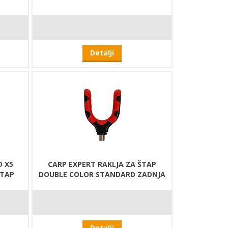
Detalji
D X5
CARP EXPERT RAKLJA ZA ŠTAP
ŠTAP
DOUBLE COLOR STANDARD ZADNJA
Detalji