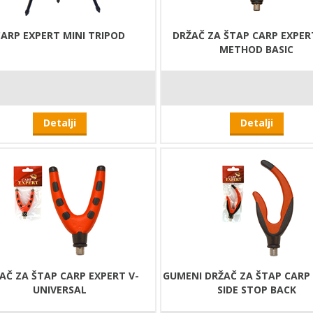
CARP EXPERT MINI TRIPOD
DRŽAČ ZA ŠTAP CARP EXPER
METHOD BASIC
Detalji
Detalji
AČ ZA ŠTAP CARP EXPERT V-
GUMENI DRŽAČ ZA ŠTAP CARP
UNIVERSAL
SIDE STOP BACK