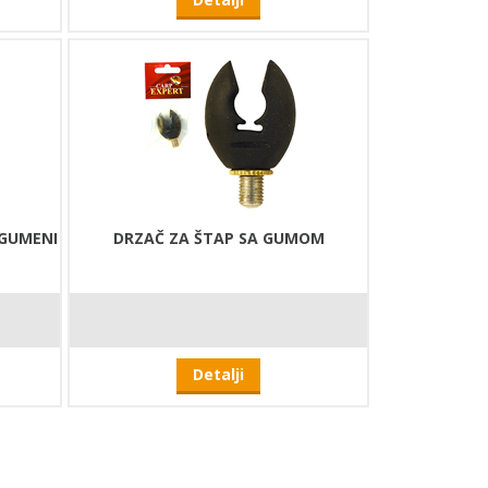
 GUMENI
DRZAČ ZA ŠTAP SA GUMOM
Detalji