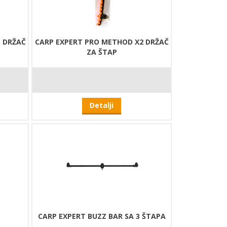
3 DRŽAČ
CARP EXPERT PRO METHOD X2 DRŽAČ
ZA ŠTAP
Detalji
CARP EXPERT BUZZ BAR SA 3 ŠTAPA