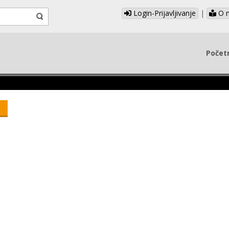
Login-Prijavljivanje
|
O 
Počet