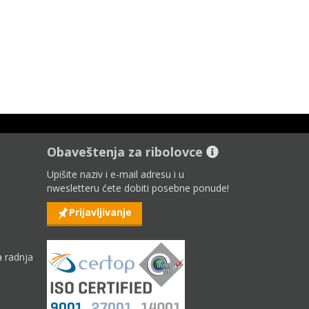
Obaveštenja za ribolovce
Upišite naziv i e-mail adresu i u
nwesletteru ćete dobiti posebne ponude!
Prijavljivanje
 radnja