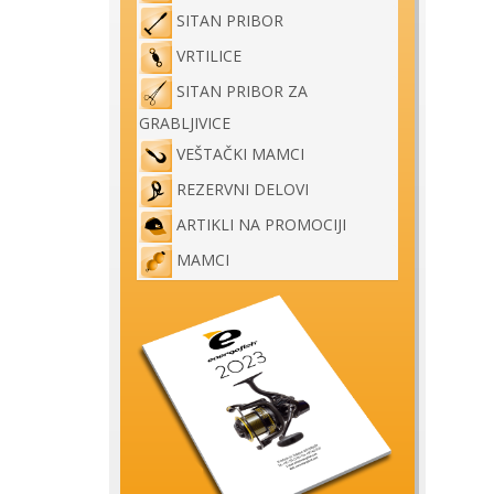
SITAN PRIBOR
VRTILICE
SITAN PRIBOR ZA
GRABLJIVICE
VEŠTAČKI MAMCI
REZERVNI DELOVI
ARTIKLI NA PROMOCIJI
MAMCI