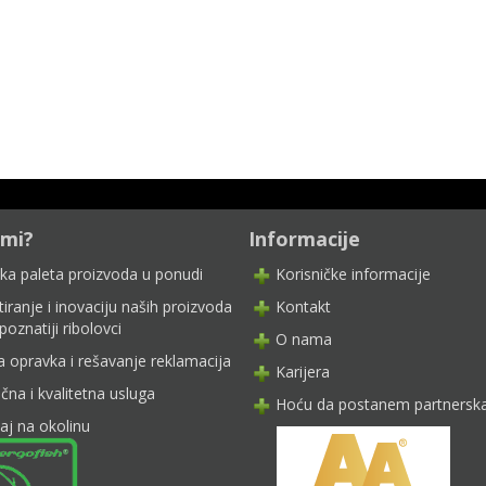
 mi?
Informacije
oka paleta proizvoda u ponudi
Korisničke informacije
iranje i inovaciju naših proizvoda
Kontakt
poznatiji ribolovci
O nama
a opravka i rešavanje reklamacija
Karijera
čna i kvalitetna usluga
Hoću da postanem partnerska
aj na okolinu