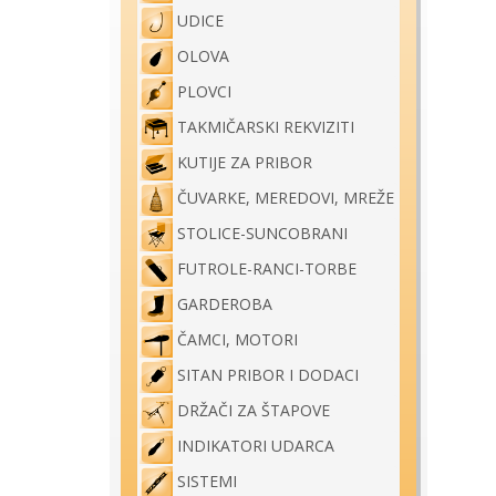
UDICE
OLOVA
PLOVCI
TAKMIČARSKI REKVIZITI
KUTIJE ZA PRIBOR
ČUVARKE, MEREDOVI, MREŽE
STOLICE-SUNCOBRANI
FUTROLE-RANCI-TORBE
GARDEROBA
ČAMCI, MOTORI
SITAN PRIBOR I DODACI
DRŽAČI ZA ŠTAPOVE
INDIKATORI UDARCA
SISTEMI