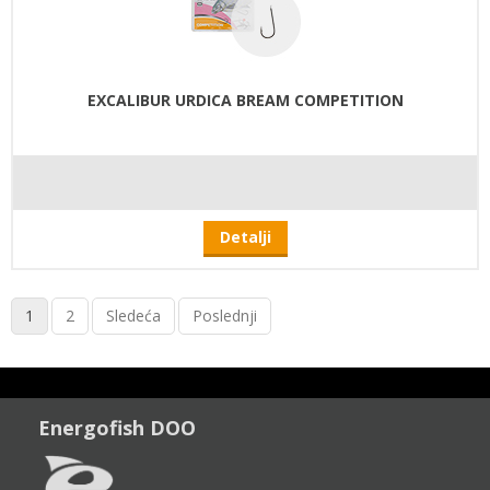
EXCALIBUR URDICA BREAM COMPETITION
Detalji
1
2
Sledeća
Poslednji
Energofish DOO