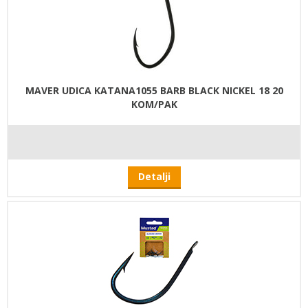
MAVER UDICA KATANA1055 BARB BLACK NICKEL 18 20
KOM/PAK
Detalji