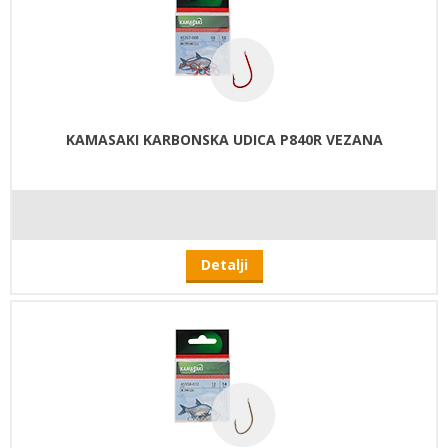
KAMASAKI KARBONSKA UDICA P840R VEZANA
Detalji