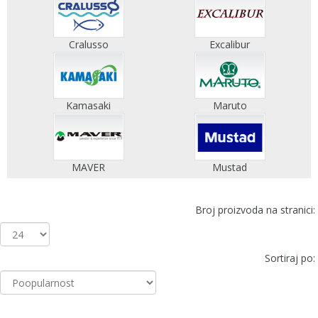
Cralusso
Excalibur
Kamasaki
Maruto
MAVER
Mustad
Broj proizvoda na stranici:
Sortiraj po: