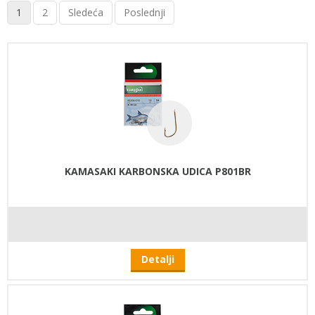
1
2
Sledeća
Poslednji
KAMASAKI KARBONSKA UDICA P801BR
Detalji