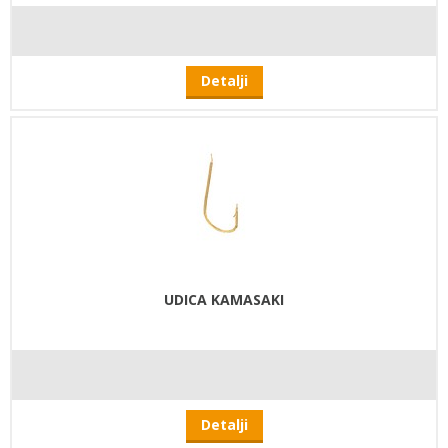
Detalji
UDICA KAMASAKI
Detalji