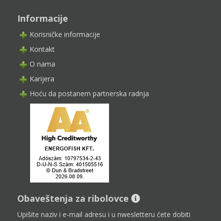
Informacije
Korisničke informacije
Kontakt
O nama
Karijera
Hoću da postanem partnerska radnja
Obaveštenja za ribolovce
Upišite naziv i e-mail adresu i u nwesletteru ćete dobiti