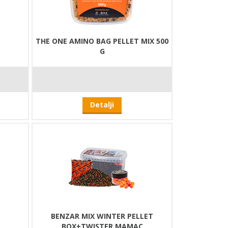
THE ONE AMINO BAG PELLET MIX 500
G
Detalji
BENZAR MIX WINTER PELLET
BOX+TWISTER MAMAC