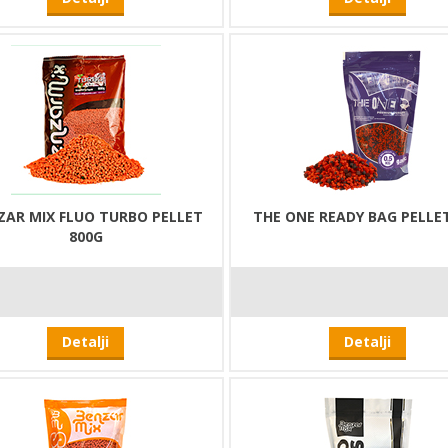
ZAR MIX FLUO TURBO PELLET
THE ONE READY BAG PELLE
800G
Detalji
Detalji