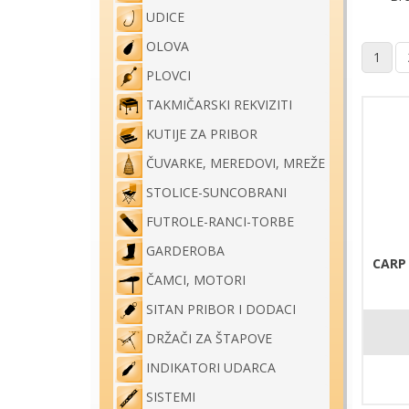
UDICE
OLOVA
1
PLOVCI
TAKMIČARSKI REKVIZITI
KUTIJE ZA PRIBOR
ČUVARKE, MEREDOVI, MREŽE
STOLICE-SUNCOBRANI
FUTROLE-RANCI-TORBE
GARDEROBA
CARP
ČAMCI, MOTORI
SITAN PRIBOR I DODACI
DRŽAČI ZA ŠTAPOVE
INDIKATORI UDARCA
SISTEMI