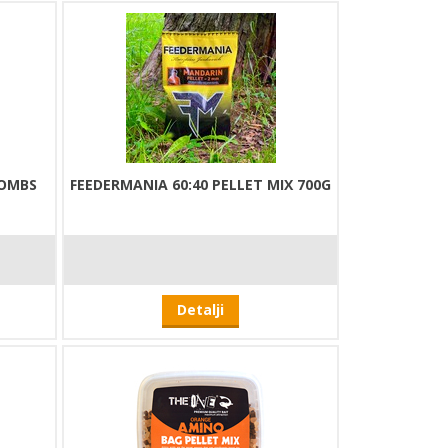
BOMBS
FEEDERMANIA 60:40 PELLET MIX 700G
Detalji