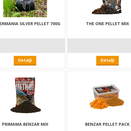
ERMANIA SILVER PELLET 700G
THE ONE PELLET MIX
Detalji
Detalji
PRIMAMA BENZAR MIX
BENZAR PELLET PACK