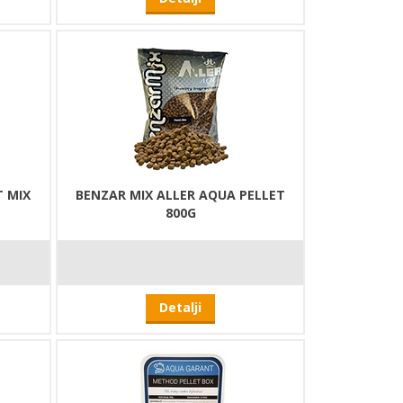
T MIX
BENZAR MIX ALLER AQUA PELLET
800G
Detalji