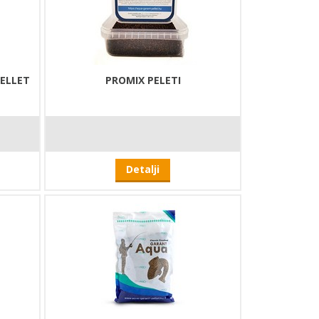
PELLET
PROMIX PELETI
Detalji