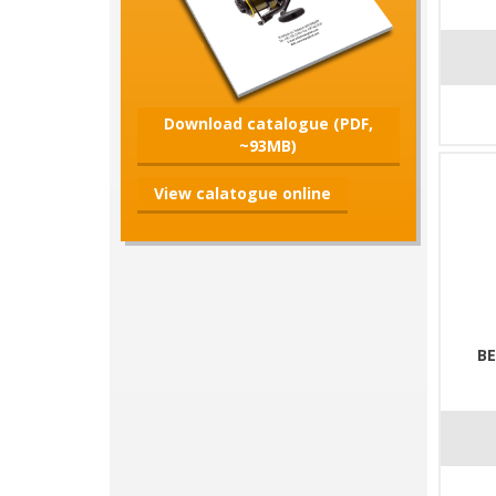
Download catalogue (PDF,
~93MB)
View calatogue online
BE