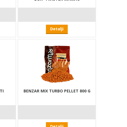
Detalji
TI
BENZAR MIX TURBO PELLET 800 G
Detalji