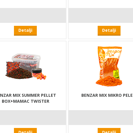
Detalji
Detalji
NZAR MIX SUMMER PELLET
BENZAR MIX MIKRO PELE
BOX+MAMAC TWISTER
Detalji
Detalji