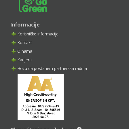
Informacije
Korisničke informacije
Kontakt
O nama
Karijera
Hoću da postanem partnerska radnja