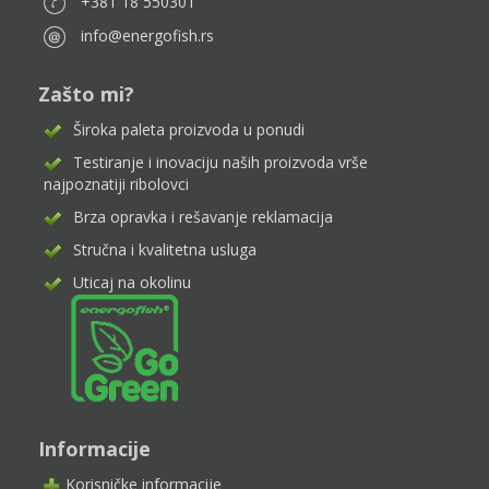
+381 18 550301
info@energofish.rs
Zašto mi?
Široka paleta proizvoda u ponudi
Testiranje i inovaciju naših proizvoda vrše
najpoznatiji ribolovci
Brza opravka i rešavanje reklamacija
Stručna i kvalitetna usluga
Uticaj na okolinu
Informacije
Korisničke informacije