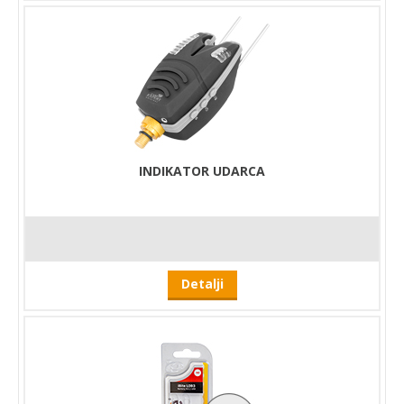
INDIKATOR UDARCA
Detalji