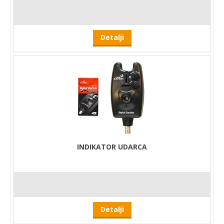
Detalji
INDIKATOR UDARCA
Detalji