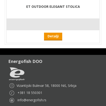
ET OUTDOOR ELEGANT STOLICA
Detalji
Energofish DOO
Vizantijski Bulevar 58, 18000 Niš, Srbija
+381 18 550301
info@energofish.rs