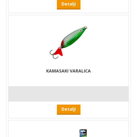
Detalji
KAMASAKI VARALICA
Detalji