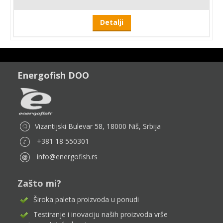
Detalji
Energofish DOO
Vizantijski Bulevar 58, 18000 Niš, Srbija
+381 18 550301
info@energofish.rs
Zašto mi?
Široka paleta proizvoda u ponudi
Testiranje i inovaciju naših proizvoda vrše