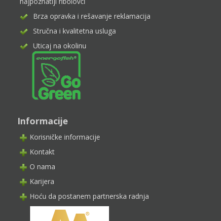
najpoznatiji ribolovci
Brza opravka i rešavanje reklamacija
Stručna i kvalitetna usluga
Uticaj na okolinu
Informacije
Korisničke informacije
Kontakt
O nama
Karijera
Hoću da postanem partnerska radnja