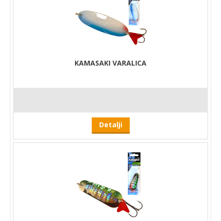
KAMASAKI VARALICA
Detalji