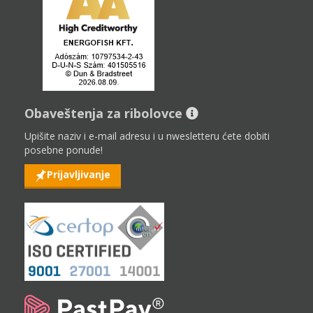
Obaveštenja za ribolovce
Upišite naziv i e-mail adresu i u nwesletteru ćete dobiti
posebne ponude!
Prijavljivanje