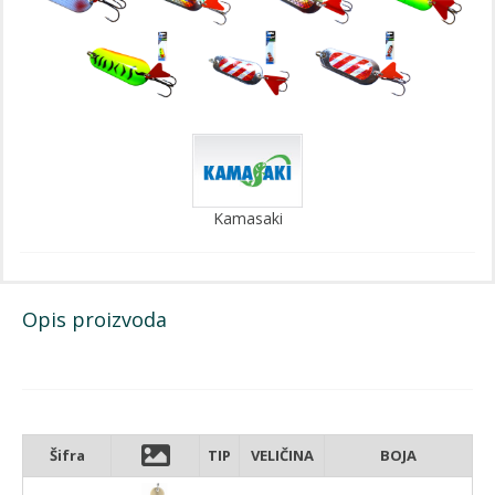
Kamasaki
Opis proizvoda
Šifra
TIP
VELIČINA
BOJA