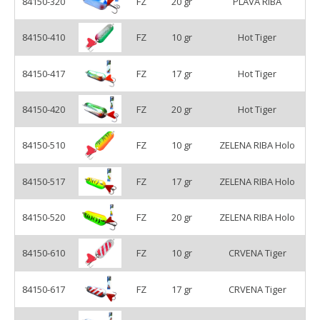
84150-320
FZ
20 gr
PLAVA RIBA
84150-410
FZ
10 gr
Hot Tiger
84150-417
FZ
17 gr
Hot Tiger
84150-420
FZ
20 gr
Hot Tiger
84150-510
FZ
10 gr
ZELENA RIBA Holo
84150-517
FZ
17 gr
ZELENA RIBA Holo
84150-520
FZ
20 gr
ZELENA RIBA Holo
84150-610
FZ
10 gr
CRVENA Tiger
84150-617
FZ
17 gr
CRVENA Tiger